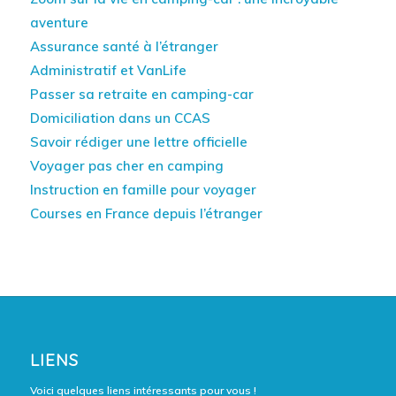
aventure
Assurance santé à l’étranger
Administratif et VanLife
Passer sa retraite en camping-car
Domiciliation dans un CCAS
Savoir rédiger une lettre officielle
Voyager pas cher en camping
Instruction en famille pour voyager
Courses en France depuis l’étranger
LIENS
Voici quelques liens intéressants pour vous !