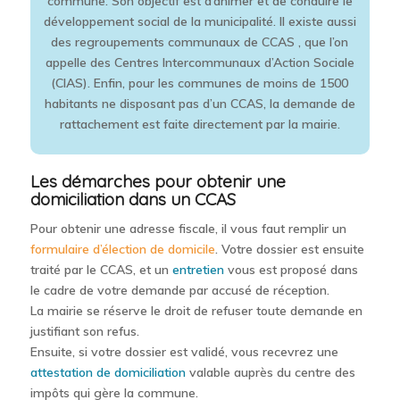
commune. Son objectif est d’animer et de conduire le
développement social de la municipalité. Il existe aussi
des regroupements communaux de CCAS , que l’on
appelle des Centres Intercommunaux d’Action Sociale
(CIAS). Enfin, pour les communes de moins de 1500
habitants ne disposant pas d’un CCAS, la demande de
rattachement est faite directement par la mairie.
Les démarches pour obtenir une
domiciliation dans un CCAS
Pour obtenir une adresse fiscale, il vous faut remplir un
formulaire d’élection de domicile
. Votre dossier est ensuite
traité par le CCAS, et un
entretien
vous est proposé dans
le cadre de votre demande par accusé de réception.
La mairie se réserve le droit de refuser toute demande en
justifiant son refus.
Ensuite, si votre dossier est validé, vous recevrez une
attestation de domiciliation
valable auprès du centre des
impôts qui gère la commune.