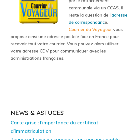
par le rattachement
communale via un CCAS, il
reste la question de l’
adresse
de correspondanc
e.
Courrier du Voyageur
vous
propose ainsi une adresse postale fixe en France pour
recevoir tout votre courrier. Vous pouvez alors utiliser
votre adresse CDV pour communiquer avec les
administrations françaises.
NEWS & ASTUCES
Carte grise : l’importance du certificat
d’immatriculation
Zoom sur la vie en camping-car : une incroyable