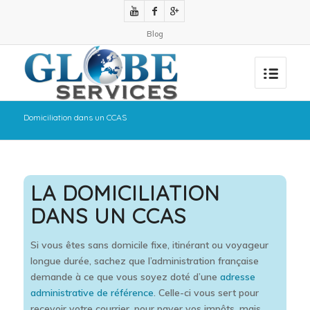
Blog
Domiciliation dans un CCAS
LA DOMICILIATION
DANS UN CCAS
Si vous êtes sans domicile fixe, itinérant ou voyageur
longue durée, sachez que l’administration française
demande à ce que vous soyez doté d’une
adresse
administrative de référence
. Celle-ci vous sert pour
recevoir votre courrier, pour payer vos impôts, mais