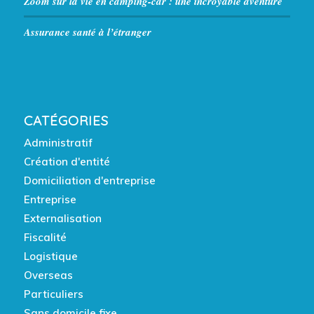
Zoom sur la vie en camping-car : une incroyable aventure
Assurance santé à l’étranger
CATÉGORIES
Administratif
Création d'entité
Domiciliation d'entreprise
Entreprise
Externalisation
Fiscalité
Logistique
Overseas
Particuliers
Sans domicile fixe