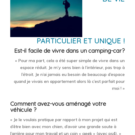
PARTICULIER ET UNIQUE !
Est-il facile de vivre dans un camping-car?
« Pour ma part, cela a été super simple de vivre dans un
espace réduit. Je m’y sens bien à l’intérieur, pas trop à
l’étroit. Je n’ai jamais eu besoin de beaucoup d’espace
quand je vivais en appartement alors là c’est parfait pour
moi ! »
Comment avez-vous aménagé votre
véhicule ?
« Je le voulais pratique par rapport à mon projet qui est
d’être bien avec mon chien, d’avoir une grande soute à
l’arrière pour mon travail et un coin « geek » (avec ps4). »