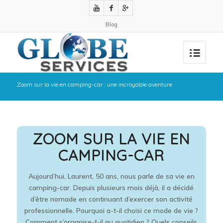
Blog
Zoom sur la vie en camping-car : une incroyable aventure
ZOOM SUR LA VIE EN
CAMPING-CAR
Aujourd’hui, Laurent, 50 ans, nous parle de sa vie en
camping-car. Depuis plusieurs mois déjà, il a décidé
d’être nomade en continuant d’exercer son activité
professionnelle. Pourquoi a-t-il choisi ce mode de vie ?
Comment s’organise-t-il au quotidien ? Quels conseils