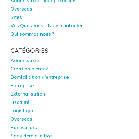
Administratif pour particuliers
Overseas
Sites
Vos Questions – Nous contacter
Qui sommes nous ?
CATÉGORIES
Administratif
Création d'entité
Domiciliation d'entreprise
Entreprise
Externalisation
Fiscalité
Logistique
Overseas
Particuliers
Sans domicile fixe