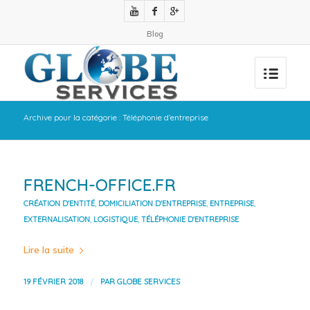
Blog
Archive pour la catégorie : Téléphonie d’entreprise
FRENCH-OFFICE.FR
CRÉATION D'ENTITÉ
,
DOMICILIATION D'ENTREPRISE
,
ENTREPRISE
,
EXTERNALISATION
,
LOGISTIQUE
,
TÉLÉPHONIE D'ENTREPRISE
Lire la suite
/
19 FÉVRIER 2018
PAR
GLOBE SERVICES