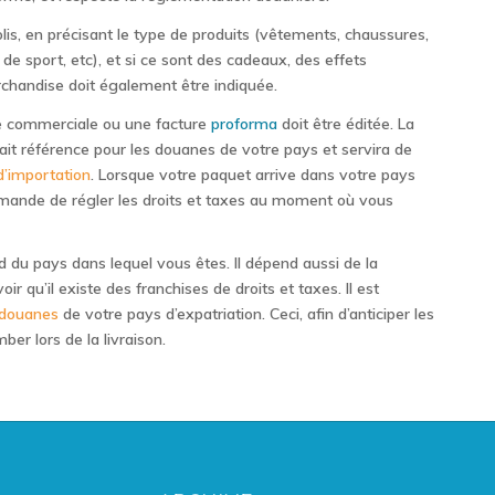
colis, en précisant le type de produits (vêtements, chaussures,
de sport, etc), et si ce sont des cadeaux, des effets
rchandise doit également être indiquée.
ure commerciale ou une facture
proforma
doit être éditée. La
ait référence pour les douanes de votre pays et servira de
d’importation
. Lorsque votre paquet arrive dans votre pays
mande de régler les droits et taxes au moment où vous
du pays dans lequel vous êtes. Il dépend aussi de la
ir qu’il existe des franchises de droits et taxes. Il est
douanes
de votre pays d’expatriation. Ceci, afin d’anticiper les
er lors de la livraison.