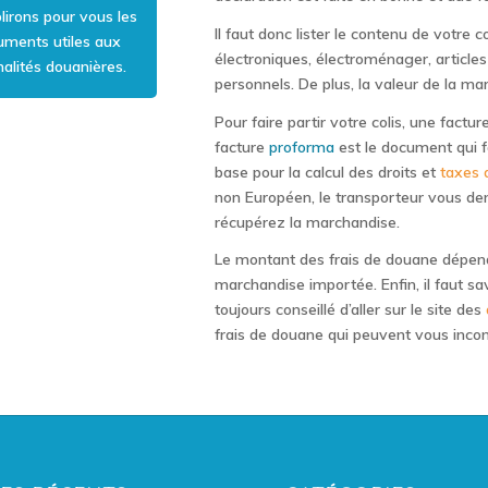
lirons pour vous les
Il faut donc lister le contenu de votre 
uments utiles aux
électroniques, électroménager, articles 
alités douanières.
personnels. De plus, la valeur de la ma
Pour faire partir votre colis, une fact
facture
proforma
est le document qui f
base pour la calcul des droits et
taxes 
non Européen, le transporteur vous de
récupérez la marchandise.
Le montant des frais de douane dépend 
marchandise importée. Enfin, il faut savo
toujours conseillé d’aller sur le site des
frais de douane qui peuvent vous incomb