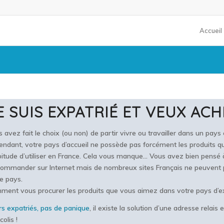
Accueil
E SUIS EXPATRIÉ ET VEUX AC
 avez fait le choix (ou non) de partir vivre ou travailler dans un pays
ndant, votre pays d’accueil ne possède pas forcément les produits q
bitude d’utiliser en France. Cela vous manque… Vous avez bien pensé à 
ommander sur Internet mais de nombreux sites Français ne peuvent p
e pays.
ent vous procurer les produits que vous aimez dans votre pays d’ex
s expatriés, pas de panique
, il existe la solution d’une adresse relais
colis !