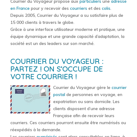
Courrier du Voyageur propose aux
particuliers
une
adresse
en France
pour y recevoir des
courriers
et des
colis
.
Depuis 2005, Courrier du Voyageur a su satisfaire plus de
15 000 clients à travers le globe.
Grâce à une interface utilisateur moderne et pratique, une
équipe dynamique et une grande capacité d’adaptation, la
société est un des leaders sur son marché.
COURRIER DU VOYAGEUR :
PARTEZ ! ON S’OCCUPE DE
VOTRE COURRIER !
Courrier du Voyageur gère le
courrier
postal
de personnes en voyage, en
expatriation ou sans domicile. Les
clients disposent d’une adresse
Française afin de recevoir leurs
courriers. Ces courriers pourront ensuite être numérisés ou
réexpédiés à la demande.
Les courriers
numérisés
sont alors consultables en ligne, à