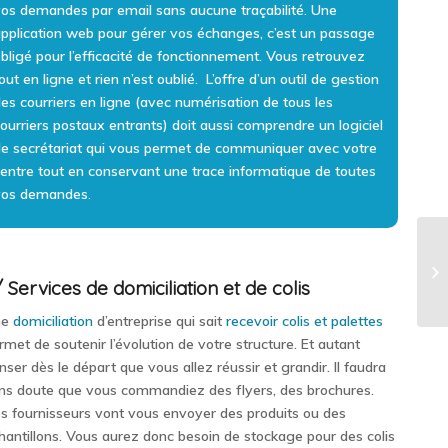
os demandes par email sans aucune traçabilité. Une
pplication web pour gérer vos échanges, c’est un passage
bligé pour l’efficacité de fonctionnement. Vous retrouvez
out en ligne et rien n’est oublié. L’offre d’un outil de gestion
es courriers en ligne (avec numérisation de tous les
ourriers postaux entrants) doit aussi comprendre un logiciel
e secrétariat qui vous permet de communiquer avec votre
entre tout en conservant une trace informatique de toutes
vos demandes.
No
 Services de domiciliation et de colis
ne
domiciliation
d’entreprise qui sait
recevoir colis et palettes
rmet de soutenir l’évolution de votre structure. Et autant
nser dès le départ que vous allez réussir et grandir. Il faudra
ns doute que vous commandiez des flyers, des brochures.
s fournisseurs vont vous envoyer des produits ou des
hantillons. Vous aurez donc besoin de stockage pour des colis