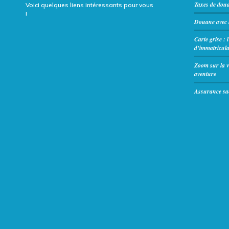
Taxes de dou
Voici quelques liens intéressants pour vous
!
Douane avec l
Carte grise : 
d’immatricula
Zoom sur la v
aventure
Assurance san