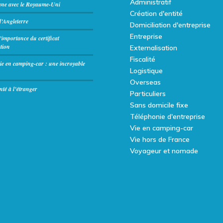
Administratif
ane avec le Royaume-Uni
Création d'entité
’Angleterre
Domiciliation d'entreprise
Entreprise
l’importance du certificat
tion
Externalisation
Fiscalité
ie en camping-car : une incroyable
Logistique
Overseas
té à l’étranger
Particuliers
Sans domicile fixe
Téléphonie d'entreprise
Vie en camping-car
Vie hors de France
Voyageur et nomade