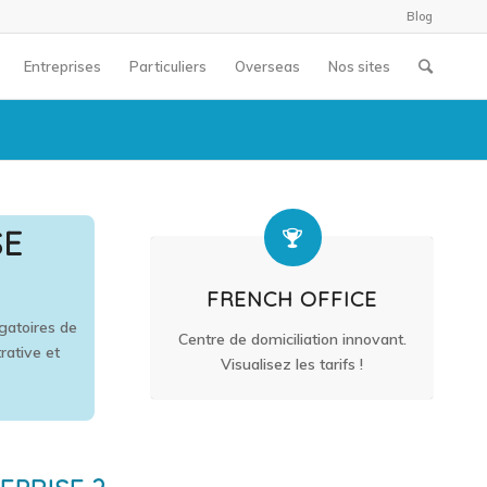
Blog
Entreprises
Particuliers
Overseas
Nos sites
SE
FRENCH OFFICE
igatoires de
Centre de domiciliation innovant.
rative et
Visualisez les tarifs !