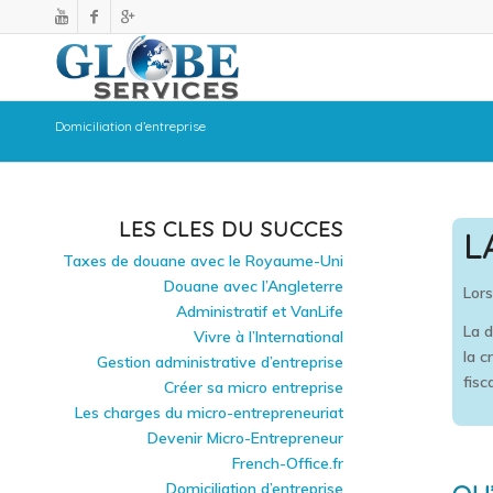
Domiciliation d’entreprise
LES CLES DU SUCCES
L
Taxes de douane avec le Royaume-Uni
Douane avec l’Angleterre
Lors
Administratif et VanLife
La d
Vivre à l’International
la c
Gestion administrative d’entreprise
fisc
Créer sa micro entreprise
Les charges du micro-entrepreneuriat
Devenir Micro-Entrepreneur
French-Office.fr
Domiciliation d’entreprise