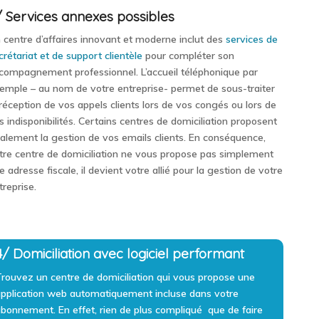
/ Services annexes possibles
 centre d’affaires innovant et moderne inclut des
services de
crétariat et de support clientèle
pour compléter son
compagnement professionnel. L’accueil téléphonique par
emple – au nom de votre entreprise- permet de sous-traiter
 réception de vos appels clients lors de vos congés ou lors de
s indisponibilités. Certains centres de domiciliation proposent
alement la gestion de vos emails clients. En conséquence,
tre centre de domiciliation ne vous propose pas simplement
e adresse fiscale, il devient votre allié pour la gestion de votre
treprise.
4/ Domiciliation avec logiciel performant
rouvez un centre de domiciliation qui vous propose une
pplication web automatiquement incluse dans votre
abonnement
. En effet, rien de plus compliqué que de faire