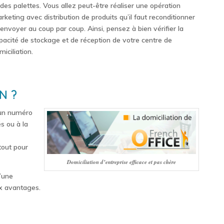
 des palettes. Vous allez peut-être réaliser une opération
rketing avec distribution de produits qu’il faut reconditionner
 envoyer au coup par coup. Ainsi, pensez à bien vérifier la
pacité de stockage et de réception de votre centre de
miciliation.
N ?
t un numéro
s ou à la
atout pour
Domiciliation d’entreprise efficace et pas chère
d’une
ux avantages.