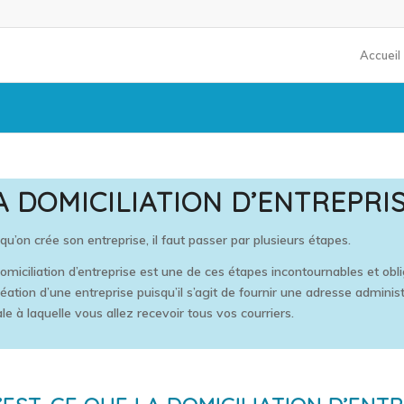
Accueil
A DOMICILIATION D’ENTREPRI
qu’on crée son entreprise, il faut passer par plusieurs étapes.
omiciliation d’entreprise est une de ces étapes incontournables et obl
réation d’une entreprise puisqu’il s’agit de fournir une adresse administ
ale à laquelle vous allez recevoir tous vos courriers.