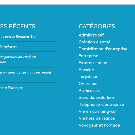
LES RÉCENTS
CATÉGORIES
Administratif
ane avec le Royaume-Uni
Création d'entité
’Angleterre
Domiciliation d'entreprise
Entreprise
l’importance du certificat
tion
Externalisation
Fiscalité
ie en camping-car : une incroyable
Logistique
Overseas
té à l’étranger
Particuliers
Sans domicile fixe
Téléphonie d'entreprise
Vie en camping-car
Vie hors de France
Voyageur et nomade