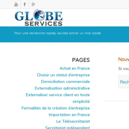
Pour une recherche rapide, veuillez entrer un mot valide
PAGES
Nouv
Achat en France
Si vo
Choisir un statut d’entreprise
Domiciliation commerciale
Externalisation administrative
Externaliser service client en toute
simplicité
Formalités de la création d’entreprise
Importation en France
Le Télésecrétariat
Secrétariat indépendant