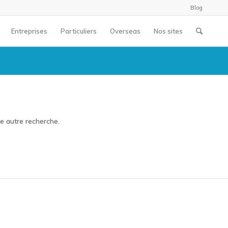
Blog
Entreprises
Particuliers
Overseas
Nos sites
ne autre recherche.